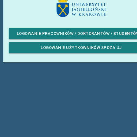
LOGOWANIE PRACOWNIKÓW / DOKTORANTÓW / STUDENTÓ
LOGOWANIE UŻYTKOWNIKÓW SPOZA UJ